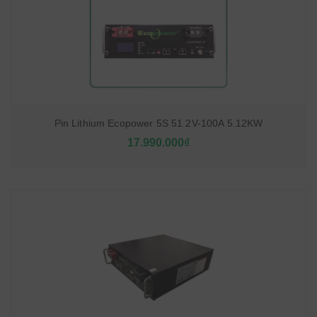
Pin Lithium Ecopower 5S 51.2V-100A 5.12KW
17.990.000₫