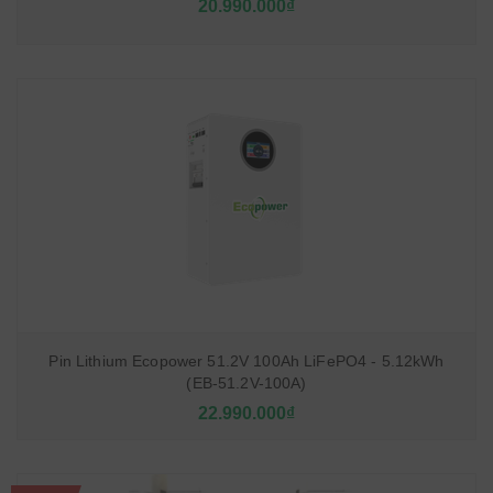
20.990.000₫
Pin Lithium Ecopower 51.2V 100Ah LiFePO4 - 5.12kWh
(EB-51.2V-100A)
22.990.000₫