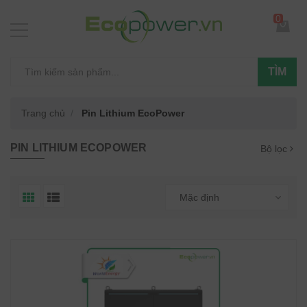
0
TÌM
Trang chủ
Pin Lithium EcoPower
PIN LITHIUM ECOPOWER
Bộ lọc
Mặc định