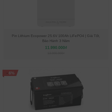
Pin Lithium Ecopower 25.6V 100Ah LiFePO4 | Giá Tốt,
Bảo Hành 3 Năm
11.990.000₫
13.000.000₫
-
6%