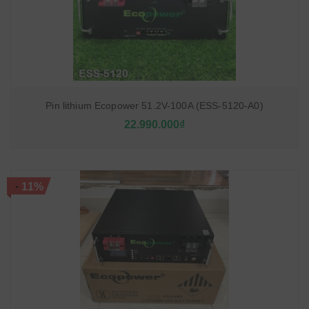
Pin lithium Ecopower 51.2V-100A (ESS-5120-A0)
22.990.000₫
-
11%