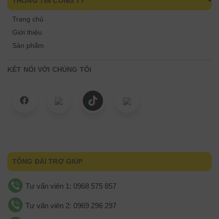
THÔNG TIN CÔNG TY
Trang chủ
Giới thiệu
Sản phẩm
KẾT NỐI VỚI CHÚNG TÔI
TỔNG ĐÀI TRỢ GIÚP
Tư vấn viên 1: 0968 575 857
Tư vấn viên 2: 0969 296 297