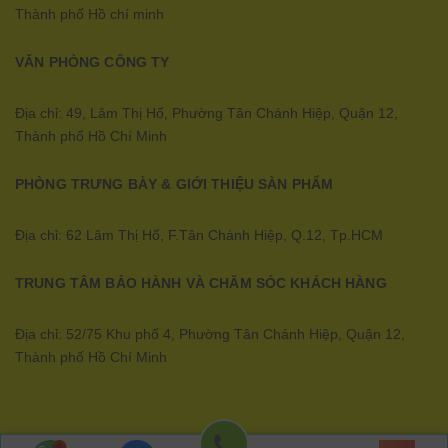
Thành phố Hồ chí minh
VĂN PHÒNG CÔNG TY
Địa chỉ: 49, Lâm Thị Hố, Phường Tân Chánh Hiệp, Quận 12,
Thành phố Hồ Chí Minh
PHÒNG TRƯNG BÀY & GIỚI THIỆU SÀN PHẨM
Địa chỉ: 62 Lâm Thị Hố, F.Tân Chánh Hiệp, Q.12, Tp.HCM
TRUNG TÂM BẢO HÀNH VÀ CHĂM SÓC KHÁCH HÀNG
Địa chỉ: 52/75 Khu phố 4, Phường Tân Chánh Hiệp, Quận 12,
Thành phố Hồ Chí Minh
Ecopower | Cung cấp bởi
Sapo