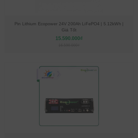
Pin Lithium Ecopower 24V 200Ah LiFePO4 | 5.12kWh |
Giá Tốt
15.590.000₫
16.590.000₫