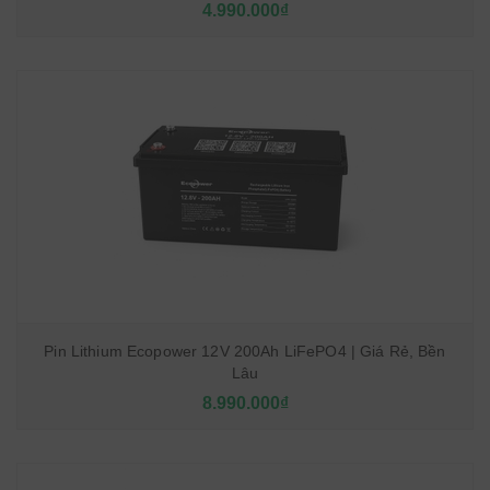
4.990.000₫
Pin Lithium Ecopower 12V 200Ah LiFePO4 | Giá Rẻ, Bền
Lâu
8.990.000₫