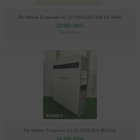
Pin lithium Ecopower 51.2V-100A (EP-100 XS MAX)
23.990.000₫
26.990.000₫
Pin lithium Ecopower 51.2V-100A (ES-BOX12)
24.990.000₫