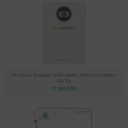
Pin Lithium Ecopower 25.6V 200Ah LiFePO4 | 5.12kWh |
Giá Tốt
17.990.000₫