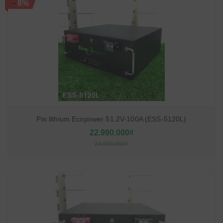
-
8%
Pin lithium Ecopower 51.2V-100A (ESS-5120L)
22.990.000₫
24.990.000₫