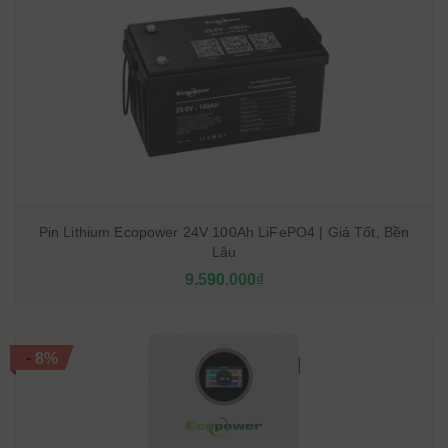
Pin Lithium Ecopower 24V 100Ah LiFePO4 | Giá Tốt, Bền
Lâu
9.590.000₫
-
8%