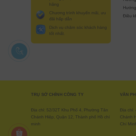
hãng
Hướng
Chương trình khuyến mãi, ưu
Điều k
đãi hấp dẫn
Dịch vụ chăm sóc khách hàng
tốt nhất.
TRỤ SỞ CHÍNH CÔNG TY
VĂN P
Địa chỉ: 52/32T Khu Phố 4, Phường Tân
Địa chỉ
Chánh Hiệp, Quận 12, Thành phố Hồ chí
Chánh H
minh
Chí Min