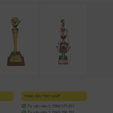
TỔNG ĐÀI TRỢ GIÚP
Tư vấn viên 1: 0968 575 857
Tư vấn viên 2: 0969 296 297