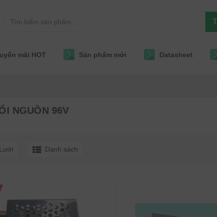
T
uyến mãi HOT
Sản phẩm mới
Datasheet
ỔI NGUỒN 96V
Lưới
Danh sách