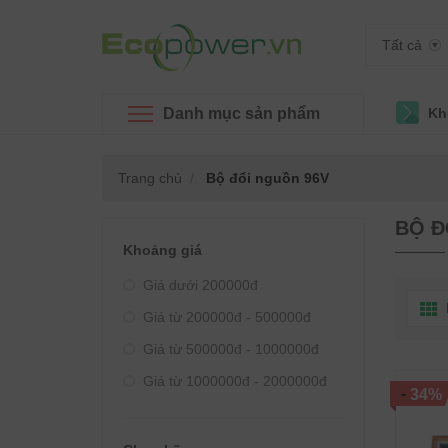
Tất cả
Danh mục sản phẩm
Kh
Trang chủ
Bộ đổi nguồn 96V
BỘ Đ
Khoảng giá
Giá dưới 200000đ
Giá từ 200000đ - 500000đ
Giá từ 500000đ - 1000000đ
Giá từ 1000000đ - 2000000đ
-
34%
Giá từ 2000000đ - 3000000đ
Giá từ 3000000đ - 4000000đ