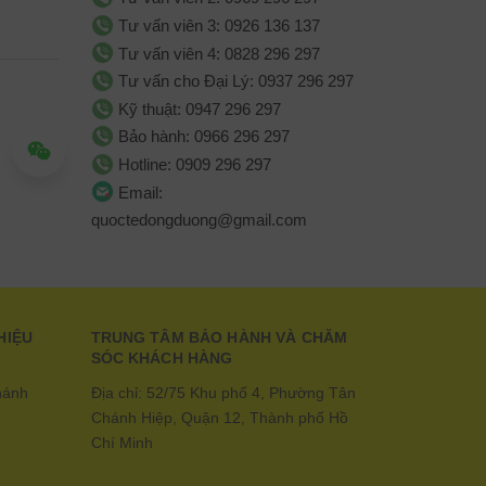
Tư vấn viên 3: 0926 136 137
Tư vấn viên 4: 0828 296 297
Tư vấn cho Đại Lý: 0937 296 297
Kỹ thuật: 0947 296 297
Bảo hành: 0966 296 297
Hotline: 0909 296 297
Email:
quoctedongduong@gmail.com
HIỆU
TRUNG TÂM BẢO HÀNH VÀ CHĂM
SÓC KHÁCH HÀNG
hánh
Địa chỉ: 52/75 Khu phố 4, Phường Tân
Chánh Hiệp, Quận 12, Thành phố Hồ
Chí Minh