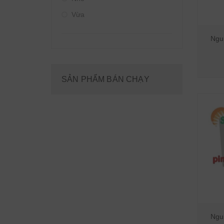
Vừa
Ngu
SẢN PHẨM BÁN CHẠY
Ngu