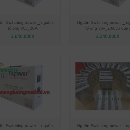
ồn Switching power _ nguồn
Nguồn Switching power _ n
tổ ong 96v_30A
tổ ong 96v_20A có quạt
2.640.000₫
2.240.000₫
ồn Switching power _ nguồn
Nguồn Switching power _ n