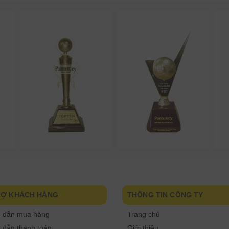
RỢ KHÁCH HÀNG
THÔNG TIN CÔNG TY
 dẫn mua hàng
Trang chủ
dẫn thanh toán
Giới thiệu