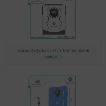
Inverter độc lập Sumry 12V-1.8KW (SM-2200H)
3.990.000₫