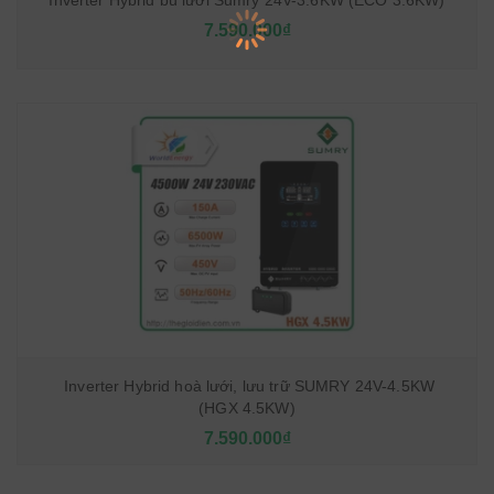
Inverter Hybrid bù lưới Sumry 24V-3.6KW (ECO 3.6KW)
7.590.000₫
Inverter Hybrid hoà lưới, lưu trữ SUMRY 24V-4.5KW
(HGX 4.5KW)
7.590.000₫