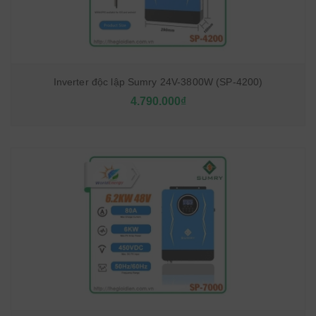
Inverter độc lập Sumry 24V-3800W (SP-4200)
4.790.000₫