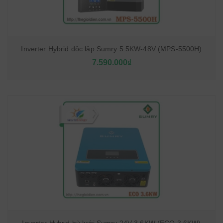
Inverter Hybrid độc lập Sumry 5.5KW-48V (MPS-5500H)
7.590.000₫