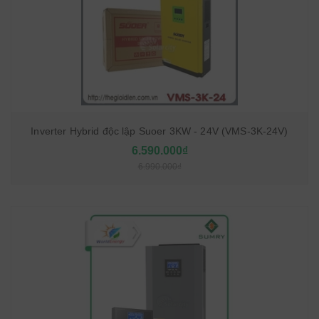
Inverter Hybrid độc lập Suoer 3KW - 24V (VMS-3K-24V)
6.590.000₫
6.990.000₫