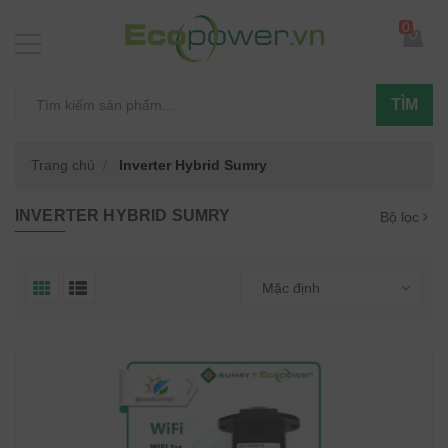
0
TÌM
Trang chủ
Inverter Hybrid Sumry
INVERTER HYBRID SUMRY
Bộ lọc
Mặc định