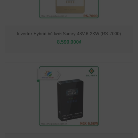
Inverter Hybrid bù lưới Sumry 48V-6.2KW (RS-7000)
8.590.000₫