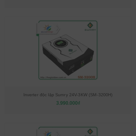
Inverter độc lập Sumry 24V-3KW (SM-3200H)
3.990.000₫