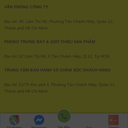
VĂN PHÒNG CÔNG TY
Địa chỉ: 49, Lâm Thị Hố, Phường Tân Chánh Hiệp, Quận 12,
Thành phố Hồ Chí Minh
PHÒNG TRƯNG BÀY & GIỚI THIỆU SÀN PHẨM
Địa chỉ: 62 Lâm Thị Hố, F.Tân Chánh Hiệp, Q.12, Tp.HCM
TRUNG TÂM BẢO HÀNH VÀ CHĂM SÓC KHÁCH HÀNG
Địa chỉ: 52/75 Khu phố 4, Phường Tân Chánh Hiệp, Quận 12,
Thành phố Hồ Chí Minh
Ecopower | Cung cấp bởi
Sapo
Gọi điện
Shopee
Tìm Đường
Messenger
Zalo