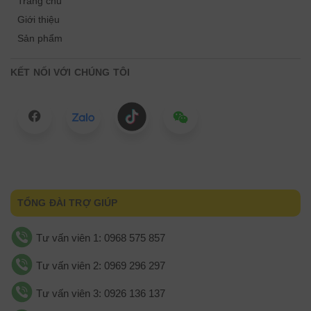
Trang chủ
Giới thiệu
Sản phẩm
KẾT NỐI VỚI CHÚNG TÔI
TỔNG ĐÀI TRỢ GIÚP
Tư vấn viên 1: 0968 575 857
Tư vấn viên 2: 0969 296 297
Tư vấn viên 3: 0926 136 137