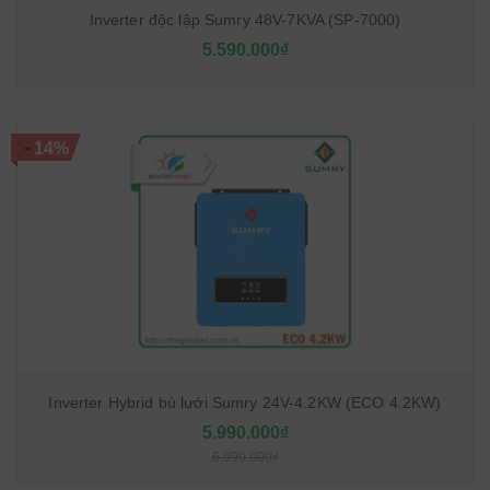
Inverter độc lập Sumry 48V-7KVA (SP-7000)
5.590.000₫
-
14%
Inverter Hybrid bù lưới Sumry 24V-4.2KW (ECO 4.2KW)
5.990.000₫
6.990.000₫