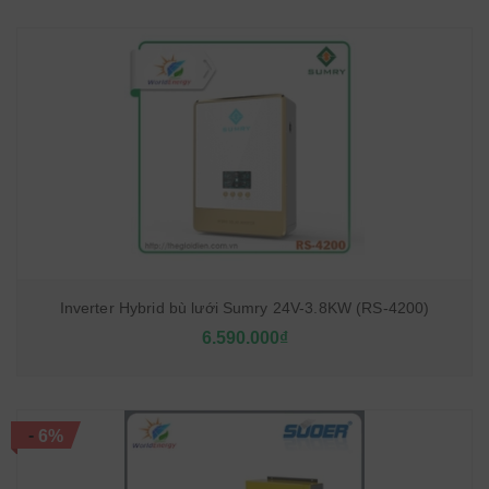
Inverter Hybrid bù lưới Sumry 24V-3.8KW (RS-4200)
6.590.000₫
-
6%