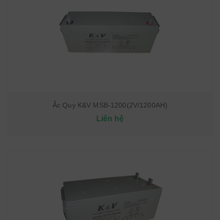
Ắc Quy K&V MSB-1200(2V/1200AH)
Liên hệ