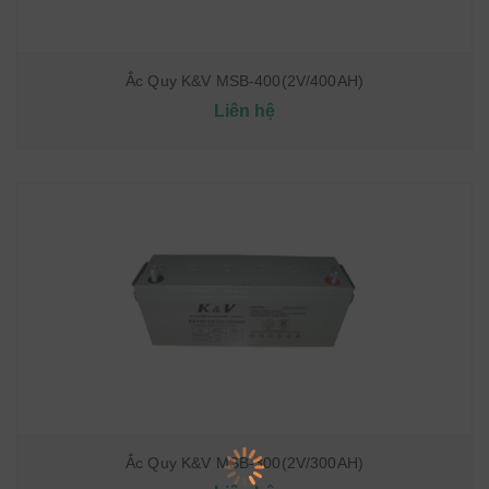
Ắc Quy K&V MSB-400(2V/400AH)
Liên hệ
Ắc Quy K&V MSB-300(2V/300AH)