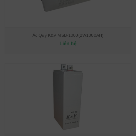
Ắc Quy K&V MSB-1000(2V/1000AH)
Liên hệ