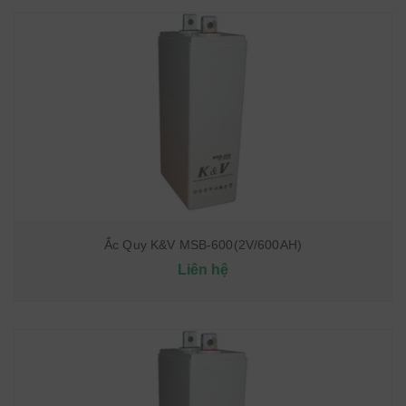
Ắc Quy K&V MSB-600(2V/600AH)
Liên hệ