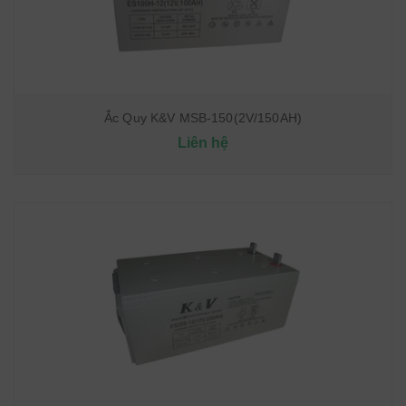
Ắc Quy K&V MSB-150(2V/150AH)
Liên hệ