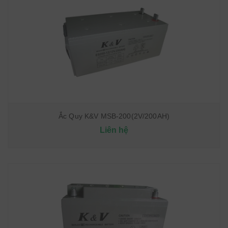
Ắc Quy K&V MSB-200(2V/200AH)
Liên hệ