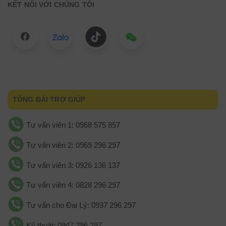
KẾT NỐI VỚI CHÚNG TÔI
TỔNG ĐÀI TRỢ GIÚP
Tư vấn viên 1: 0968 575 857
Tư vấn viên 2: 0969 296 297
Tư vấn viên 3: 0926 136 137
Tư vấn viên 4: 0828 296 297
Tư vấn cho Đại Lý: 0937 296 297
Kỹ thuật: 0947 296 297