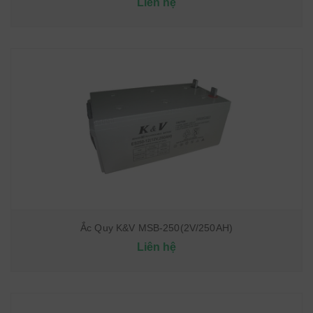
Liên hệ
Ắc Quy K&V MSB-250(2V/250AH)
Liên hệ