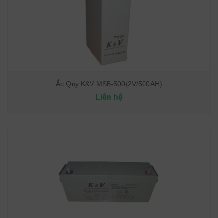
Ắc Quy K&V MSB-500(2V/500AH)
Liên hệ