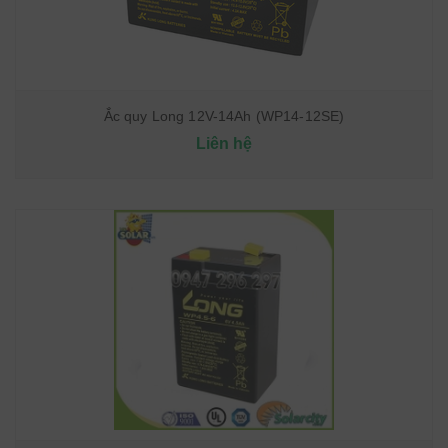
Ắc quy Long 12V-14Ah (WP14-12SE)
Liên hệ