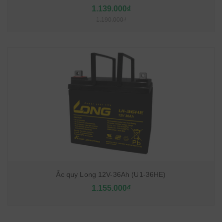
1.139.000₫
1.190.000₫
Ắc quy Long 12V-36Ah (U1-36HE)
1.155.000₫