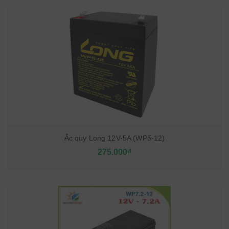
Ắc quy Long 12V-5A (WP5-12)
275.000₫