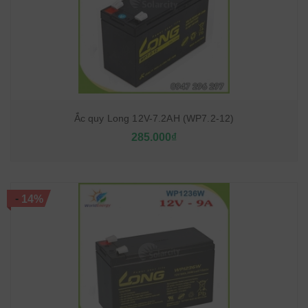
Ắc quy Long 12V-7.2AH (WP7.2-12)
285.000₫
-
14%