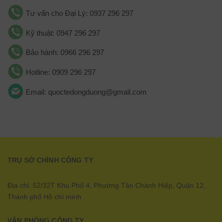
Tư vấn cho Đại Lý: 0937 296 297
Kỹ thuật: 0947 296 297
Bảo hành: 0966 296 297
Hotline: 0909 296 297
Email: quoctedongduong@gmail.com
TRỤ SỞ CHÍNH CÔNG TY
Địa chỉ: 52/32T Khu Phố 4, Phường Tân Chánh Hiệp, Quận 12,
Thành phố Hồ chí minh
VĂN PHÒNG CÔNG TY