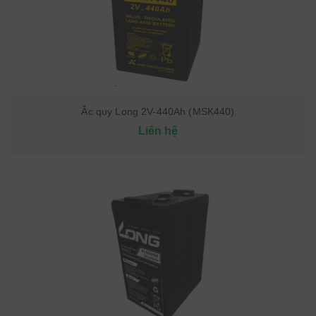
Ắc quy Long 2V-440Ah (MSK440)
Liên hệ