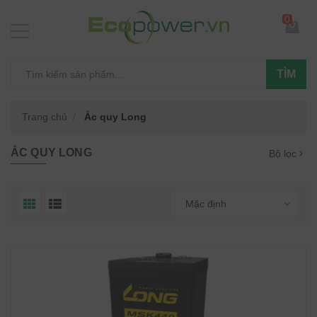
0
TÌM
Trang chủ
Ắc quy Long
ẮC QUY LONG
Bộ lọc
Mặc định