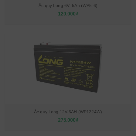
Ắc quy Long 6V- 5Ah (WP5-6)
120.000₫
Ắc quy Long 12V-6AH (WP1224W)
275.000₫