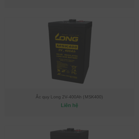
Ắc quy Long 2V-400Ah (MSK400)
Liên hệ