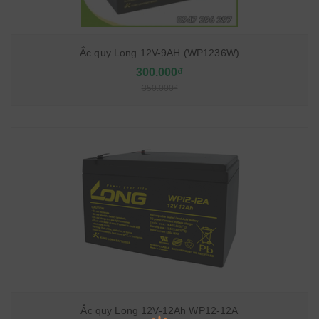
Ắc quy Long 12V-9AH (WP1236W)
300.000₫
350.000₫
Ắc quy Long 12V-12Ah WP12-12A