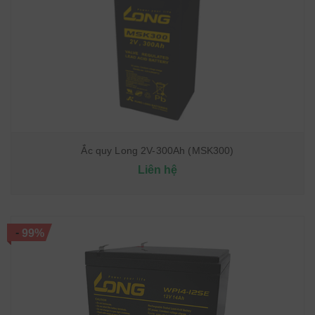
Ắc quy Long 2V-300Ah (MSK300)
Liên hệ
-
99%