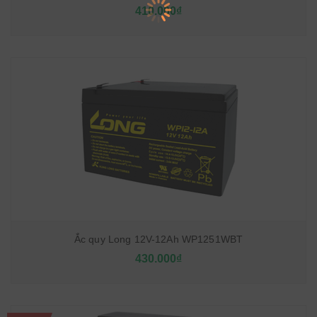
410.000₫
Ắc quy Long 12V-12Ah WP1251WBT
430.000₫