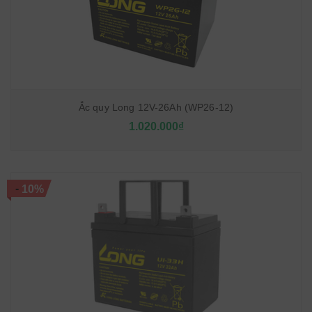
Ắc quy Long 12V-26Ah (WP26-12)
1.020.000₫
-
10%