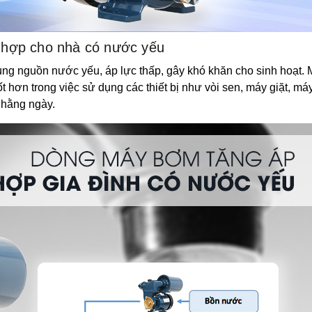
 hợp cho nhà có nước yếu
ụng nguồn nước yếu, áp lực thấp, gây khó khăn cho sinh hoạt
t hơn trong việc sử dụng các thiết bị như vòi sen, máy giặt, má
 hằng ngày.