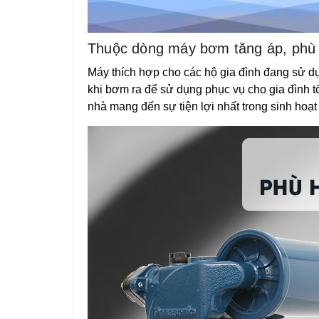
Thuộc dòng máy bơm tăng áp, phù
Máy thích hợp cho các hộ gia đình đang sử d
khi bơm ra để sử dụng phục vụ cho gia đình tố
nhà mang đến sự tiện lợi nhất trong sinh hoạt