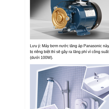
Lưu ý: Máy bơm nước tăng áp Panasonic này chỉ
bị riêng biệt thì sẽ gây ra lãng phí vì công 
(dưới 100W).