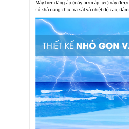
Máy bơm tăng áp (máy bơm áp lực) này được 
có khả năng chịu ma sát và nhiệt độ cao, đảm 