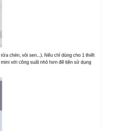
a chén, vòi sen...). Nếu chỉ dùng cho 1 thiết
m mini với công suất nhỏ hơn để tiện sử dụng