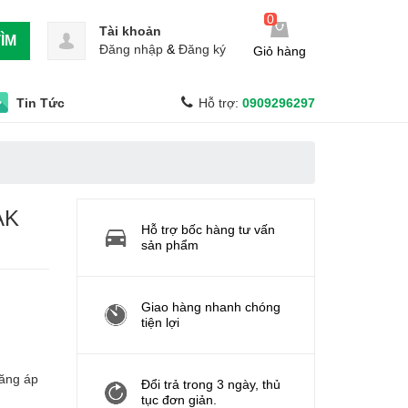
0
Tài khoản
ÌM
Đăng nhập
&
Đăng ký
Giỏ hàng
Tin Tức
Hỗ trợ:
0909296297
AK
Hỗ trợ bốc hàng tư vấn
sản phẩm
Giao hàng nhanh chóng
tiện lợi
tăng áp
Đổi trả trong 3 ngày, thủ
tục đơn giản.