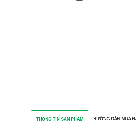
HƯỚNG DẪN MUA H
THÔNG TIN SẢN PHẨM