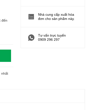
Nhà cung cấp xuất hóa
đơn cho sản phẩm này.
t đến
Tư vấn trực tuyến
0909 296 297
h nhất