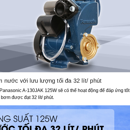
ước với lưu lượng tối đa 32 lít/ phút
anasonic A-130JAK 125W sẽ có thể hoạt động để đáp ứng tốt n
 bơm được đạt 32 lít/ phút.