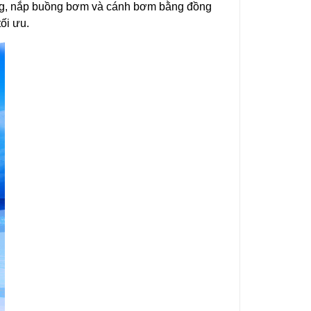
ang, nắp buồng bơm và cánh bơm bằng đồng
ối ưu.