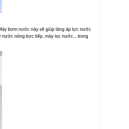
. Máy bơm nước này sẽ giúp tăng áp lực nước
y nước nóng trực tiếp, máy lọc nước... trong