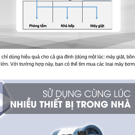
 dùng hiệu quả cho cả gia đình (dùng một lúc: máy giặt, bồn rử
suất lớn. Với trường hợp này, bạn có thể tìm mua các loại máy bơ