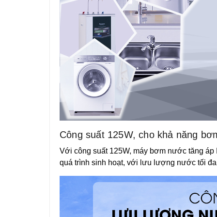
Công suất 125W, cho khả năng bơm n
Với công suất 125W, máy bơm nước tăng áp P
quá trình sinh hoạt, với lưu lượng nước tối đa