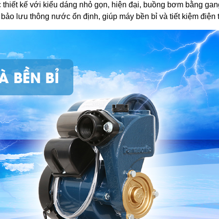
thiết kế với kiểu dáng nhỏ gọn, hiện đại, buồng bơm bằng g
bảo lưu thông nước ổn định, giúp máy bền bỉ và tiết kiệm điện t