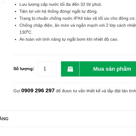
Lưu lượng cấp nước tối đa đến 32 lít/ phút.
Tiện lợi với hệ thống đóng/ ngắt tự động.
Trang bị chuẩn chống nước IPX4 bảo vệ tối ưu cho động cơ.
Chống chập điện, ăn mòn và ngắn mạch với 2 lớp cách nhiệ
130⁰C.
An toàn với tính năng tự ngắt bơm khi nhiệt độ cao.
Mua sản phẩm
Số lượng:
0909 296 297
Gọi
để được tư vấn thiết kế và lắp đặt tận tìn
ÀNG