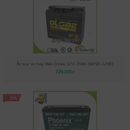
Ắc quy xe máy điện Globe 12V- 20Ah (WP20-12NE)
729.000₫
-
5%