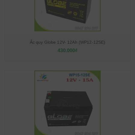
Ắc quy Globe 12V- 12Ah (WP12-12SE)
430.000₫