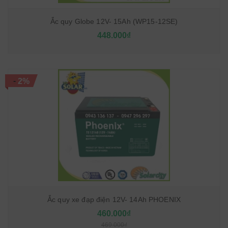
Ắc quy Globe 12V- 15Ah (WP15-12SE)
448.000₫
-
2%
Ắc quy xe đạp điện 12V- 14Ah PHOENIX
460.000₫
469.000₫