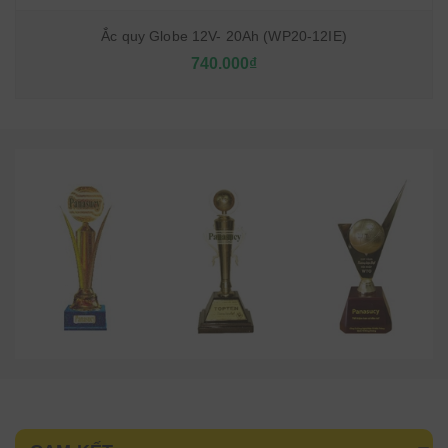
Ắc quy Globe 12V- 20Ah (WP20-12IE)
740.000₫