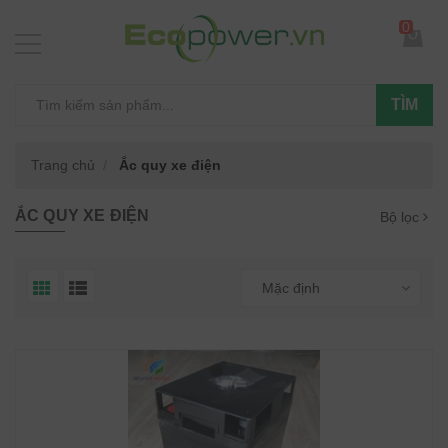
0
TÌM
Trang chủ
Ắc quy xe điện
ẮC QUY XE ĐIỆN
Bộ lọc
Mặc định