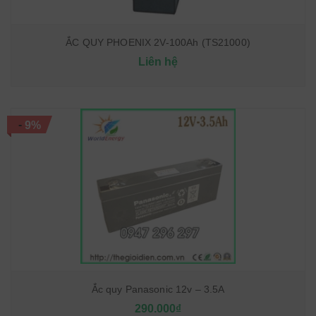
ẮC QUY PHOENIX 2V-100Ah (TS21000)
Liên hệ
-
9%
Ắc quy Panasonic 12v – 3.5A
290.000₫