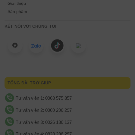
Giới thiệu
Sản phẩm
KẾT NỐI VỚI CHÚNG TÔI
TỔNG ĐÀI TRỢ GIÚP
Tư vấn viên 1: 0968 575 857
Tư vấn viên 2: 0969 296 297
Tư vấn viên 3: 0926 136 137
Tư vấn viên 4: 0828 296 297