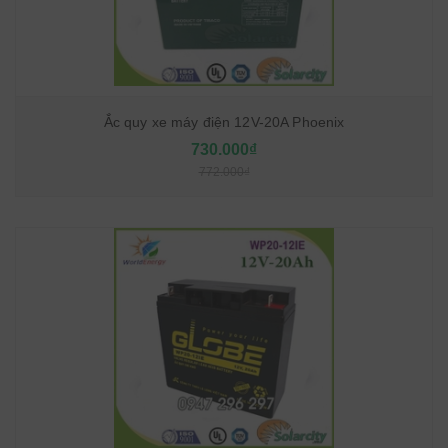
Ắc quy xe máy điện 12V-20A Phoenix
730.000₫
772.000₫