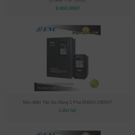
(5.5kW – 1P 220V)
6.890.000₫
Máy Biến Tần Đa Năng 1 Pha EN600-2S0037
Liên hệ