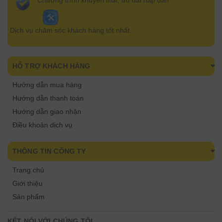
Chương trình khuyến mãi, ưu đãi hấp dẫn
Dịch vụ chăm sóc khách hàng tốt nhất.
HỖ TRỢ KHÁCH HÀNG
Hướng dẫn mua hàng
Hướng dẫn thanh toán
Hướng dẫn giao nhận
Điều khoản dịch vụ
THÔNG TIN CÔNG TY
Trang chủ
Giới thiệu
Sản phẩm
KẾT NỐI VỚI CHÚNG TÔI