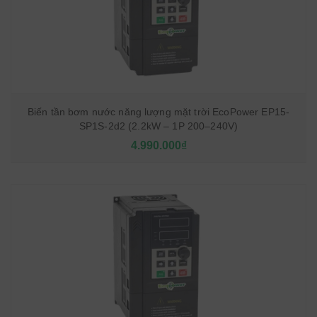
Biến tần bơm nước năng lượng mặt trời EcoPower EP15-
SP1S-2d2 (2.2kW – 1P 200–240V)
4.990.000₫