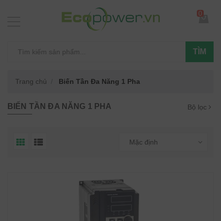
0
TÌM
Trang chủ
Biến Tần Đa Năng 1 Pha
BIẾN TẦN ĐA NĂNG 1 PHA
Bộ lọc
Mặc định